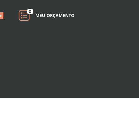
0
MEU ORÇAMENTO
e