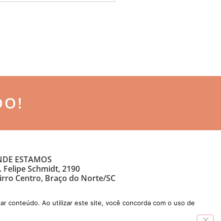
DO!
DE ESTAMOS
. Felipe Schmidt, 2190
irro Centro, Braço do Norte/SC
ar conteúdo. Ao utilizar este site, você concorda com o uso de
Desenvolvido por