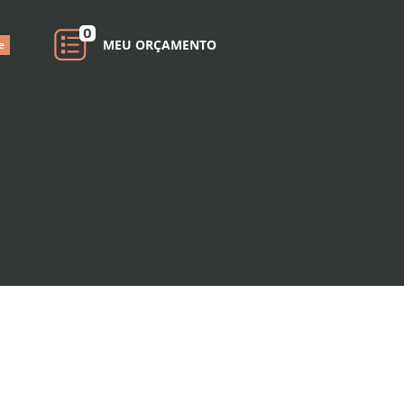
0
MEU ORÇAMENTO
e