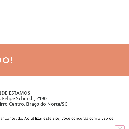
DO!
DE ESTAMOS
. Felipe Schmidt, 2190
irro Centro, Braço do Norte/SC
ar conteúdo. Ao utilizar este site, você concorda com o uso de
Desenvolvido por