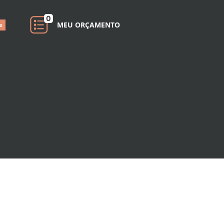
0
MEU ORÇAMENTO
e