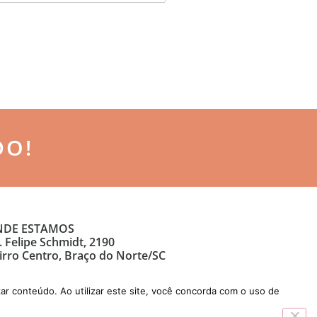
DO!
DE ESTAMOS
. Felipe Schmidt, 2190
irro Centro, Braço do Norte/SC
ar conteúdo. Ao utilizar este site, você concorda com o uso de
Desenvolvido por