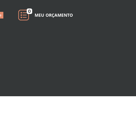
0
MEU ORÇAMENTO
e