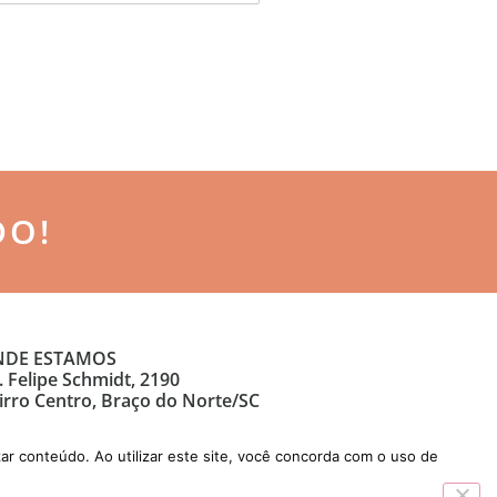
DO!
DE ESTAMOS
. Felipe Schmidt, 2190
irro Centro, Braço do Norte/SC
ar conteúdo. Ao utilizar este site, você concorda com o uso de
Desenvolvido por