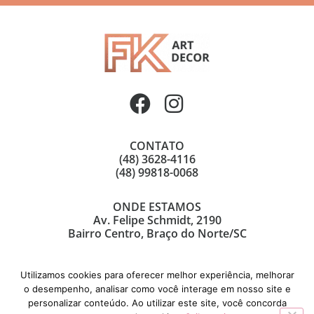
CONTATO
(48) 3628-4116
(48) 99818-0068
ONDE ESTAMOS
Av. Felipe Schmidt, 2190
Bairro Centro, Braço do Norte/SC
Utilizamos cookies para oferecer melhor experiência, melhorar
o desempenho, analisar como você interage em nosso site e
personalizar conteúdo. Ao utilizar este site, você concorda
© Copyright 2021 | FK Art Decor