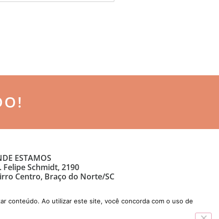
DO!
DE ESTAMOS
. Felipe Schmidt, 2190
irro Centro, Braço do Norte/SC
ar conteúdo. Ao utilizar este site, você concorda com o uso de
Desenvolvido por