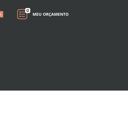
0
MEU ORÇAMENTO
e