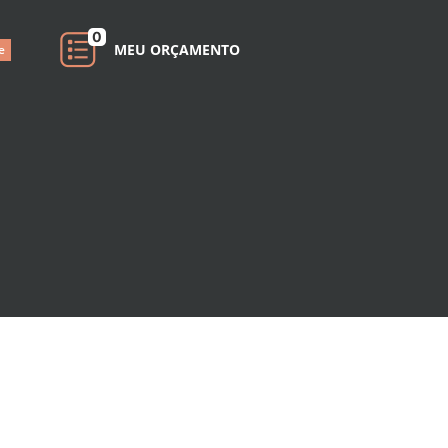
0
MEU ORÇAMENTO
e