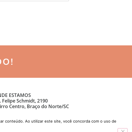
DO!
DE ESTAMOS
. Felipe Schmidt, 2190
irro Centro, Braço do Norte/SC
ar conteúdo. Ao utilizar este site, você concorda com o uso de
Desenvolvido por